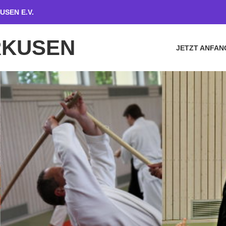
USEN E.V.
RKUSEN
JETZT ANFAN