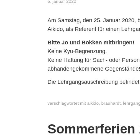
6. januar 2020
Am Samstag, den 25. Januar 2020, b
Aikido, als Referent für einen Lehrga
Bitte Jo und Bokken mitbringen!
Keine Kyu-Begrenzung.
Keine Haftung für Sach- oder Perso
abhandengekommene Gegenstände
Die Lehrgangsauschreibung befindet 
verschlagwortet mit
aikido
,
brauhardt
,
lehrgan
Sommerferien 