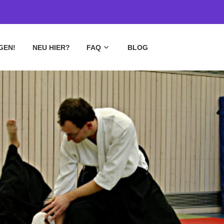
GEN!
NEU HIER?
FAQ
BLOG